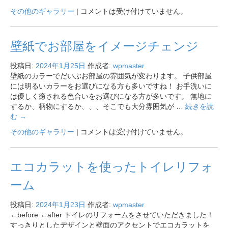
その他のギャラリー
|
コメントは受け付けていません。
壁紙でお部屋をイメージチェンジ
投稿日:
2024年1月25日
作成者:
wpmaster
壁紙のカラーでだいぶお部屋の雰囲気が変わります。 子供部屋
には明るいカラーをお選びになる方も多いですね！ お手洗いに
は優しく癒される色合いをお選びになる方が多いです。 無地に
するか、柄物にするか、、、そこでも大分雰囲気が …
続きを読
む
→
その他のギャラリー
|
コメントは受け付けていません。
エコカラットを使ったトイレリフォ
ーム
投稿日:
2024年1月23日
作成者:
wpmaster
←before ←after トイレのリフォームをさせていただきました！
すっきりとしたデザインと壁面のアクセントでエコカラットを