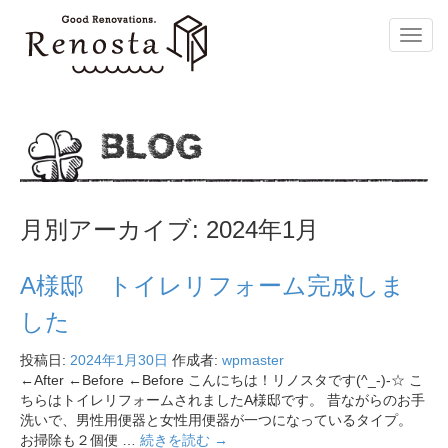
Toggl
navig
BLOG
月別アーカイブ:
2024年1月
A様邸 トイレリフォーム完成しま
した
投稿日:
2024年1月30日
作成者:
wpmaster
←After ←Before ←Before こんにちは！リノスタです(^_-)-☆ こ
ちらはトイレリフォームされましたA様邸です。 昔ながらのお手
洗いで、男性用便器と女性用便器が一つになっているタイプ。
お掃除も２個便 …
続きを読む
→