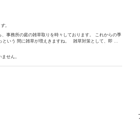
ます。
ら、事務所の庭の雑草取りを時々しております。 これからの季
という 間に雑草が増えきますね。 雑草対策として、即 …
いません。