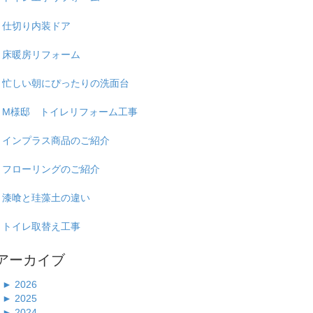
仕切り内装ドア
床暖房リフォーム
忙しい朝にぴったりの洗面台
M様邸 トイレリフォーム工事
インプラス商品のご紹介
フローリングのご紹介
漆喰と珪藻土の違い
トイレ取替え工事
アーカイブ
►
2026
►
2025
►
2024