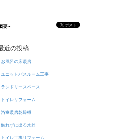
概要
最近の投稿
お風呂の床暖房
ユニットバスルーム工事
ランドリースペース
トイレリフォーム
浴室暖房乾燥機
触れずに出る水栓
トイレ工事リフォーム