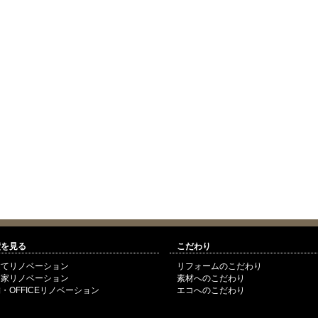
績を見る
こだわり
建てリノベーション
リフォームのこだわり
民家リノベーション
素材へのこだわり
・OFFICEリノベーション
エコへのこだわり