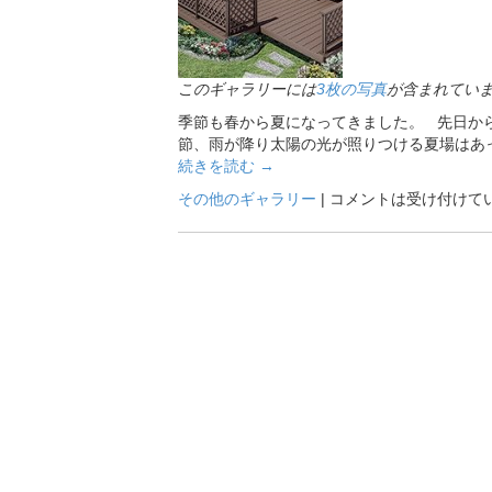
このギャラリーには
3枚の写真
が含まれてい
季節も春から夏になってきました。 先日か
節、雨が降り太陽の光が照りつける夏場はあっ
続きを読む
→
その他のギャラリー
|
コメントは受け付けて