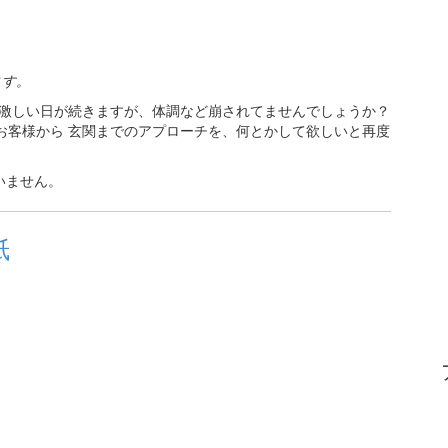
ます。
が激しい日が続きますが、体調など崩されてませんでしょうか？
お客様から 玄関までのアプローチを、何とかして欲しいと再度
いません。
紙