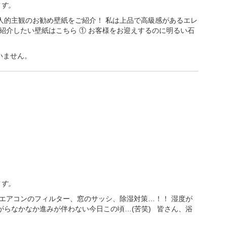
ます。
人的主観のお勧め壁紙をご紹介！ 私は上品で高級感があるエレ
紹介したい壁紙はこちら ① お客様をお迎えするのに明るい石
いません。
ます。
エアコンのフィルター、窓のサッシ、除湿対策…！！ 湿度が
らなかなか進みが伴わない今日この頃…(苦笑) 皆さん、浴