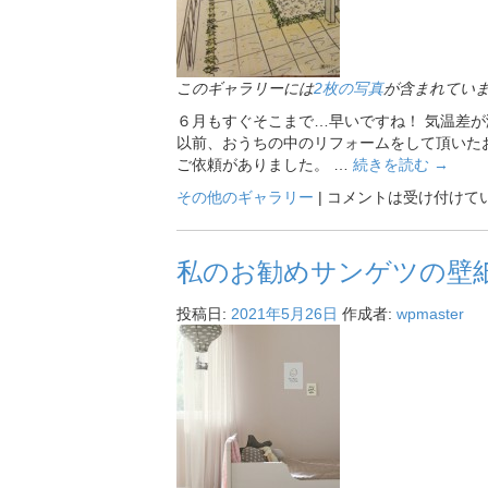
このギャラリーには
2枚の写真
が含まれてい
６月もすぐそこまで…早いですね！ 気温差
以前、おうちの中のリフォームをして頂いた
ご依頼がありました。 …
続きを読む
→
その他のギャラリー
|
コメントは受け付けて
私のお勧めサンゲツの壁
投稿日:
2021年5月26日
作成者:
wpmaster