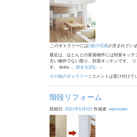
このギャラリーには
2枚の写真
が含まれてい
最近は、ほとんどの新築物件には対面キッチ
古い物件でない限り、対面キッチンです。 
す。 &nbs …
続きを読む
→
その他のギャラリー
|
コメントは受け付けて
階段リフォーム
投稿日:
2021年5月6日
作成者:
wpmaster