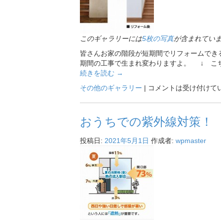
このギャラリーには
5枚の写真
が含まれてい
皆さんお家の階段が短期間でリフォームでき
期間の工事で生まれ変わりますよ。 ↓ こ
続きを読む
→
その他のギャラリー
|
コメントは受け付けて
おうちでの紫外線対策！
投稿日:
2021年5月1日
作成者:
wpmaster