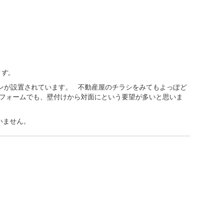
ます。
ンが設置されています。 不動産屋のチラシをみてもよっぽど
リフォームでも、壁付けから対面にという要望が多いと思いま
いません。