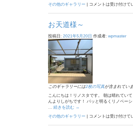
その他のギャラリー
|
コメントは受け付けて
お天道様～
投稿日:
2021年5月20日
作成者:
wpmaster
このギャラリーには
2枚の写真
が含まれてい
こんにちは！リノスタです。 朝は晴れていて
んよりしがちです！ パッと明るくリノベーション
…
続きを読む
→
その他のギャラリー
|
コメントは受け付けて