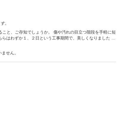
ます。
ること、ご存知でしょうか。 傷や汚れの目立つ階段を手軽に短
ちらはわずか１、２日という工事期間で、美しくなりました …
いません。