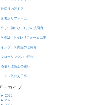
仕切り内装ドア
床暖房リフォーム
忙しい朝にぴったりの洗面台
M様邸 トイレリフォーム工事
インプラス商品のご紹介
フローリングのご紹介
漆喰と珪藻土の違い
トイレ取替え工事
アーカイブ
►
2026
►
2025
►
2024