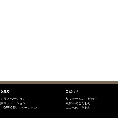
績を見る
こだわり
建てリノベーション
リフォームのこだわり
民家リノベーション
素材へのこだわり
・OFFICEリノベーション
エコへのこだわり