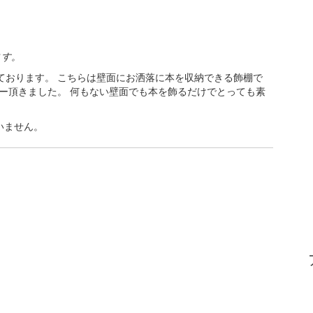
ます。
ております。 こちらは壁面にお洒落に本を収納できる飾棚で
ー頂きました。 何もない壁面でも本を飾るだけでとっても素
いません。