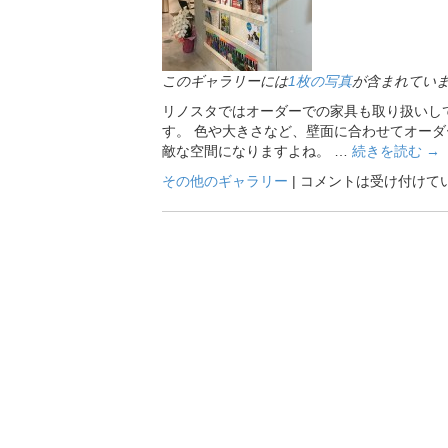
このギャラリーには
1枚の写真
が含まれてい
リノスタではオーダーでの家具も取り扱いし
す。 色や大きさなど、壁面に合わせてオーダ
敵な空間になりますよね。 …
続きを読む
→
その他のギャラリー
|
コメントは受け付けて