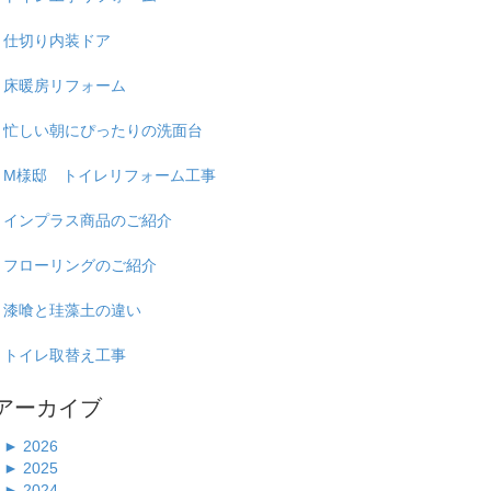
仕切り内装ドア
床暖房リフォーム
忙しい朝にぴったりの洗面台
M様邸 トイレリフォーム工事
インプラス商品のご紹介
フローリングのご紹介
漆喰と珪藻土の違い
トイレ取替え工事
アーカイブ
►
2026
►
2025
►
2024