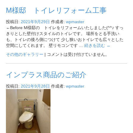
M様邸 トイレリフォーム工事
投稿日:
2021年9月29日
作成者:
wpmaster
←Before M様邸の トイレをリフォームいたしました(^^♪ すっ
きりとした壁付けスタイルのトイレです。 場所をとる手洗い
も、トイレの後ろ側につけて 少し狭いおトイレでも広々とした
空間にしてくれます。 壁リモコンです …
続きを読む
→
その他のギャラリー
|
コメントは受け付けていません。
インプラス商品のご紹介
投稿日:
2021年9月28日
作成者:
wpmaster