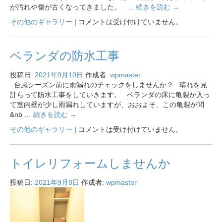
が汚れや傷が古くなってきました。 …
続きを読む
→
その他のギャラリー
|
コメントは受け付けていません。
ベランダの防水工事
投稿日:
2021年9月10日
作成者:
wpmaster
台風シーズン前に雨漏れのチェックをしませんか？ 晴れを見
計らって防水工事をしていきます。 ベランダの床に亀裂が入っ
て室内壁が少し雨漏れしていますが、おおよそ、この亀裂が問
&nb …
続きを読む
→
その他のギャラリー
|
コメントは受け付けていません。
トイレリフォームしませんか
投稿日:
2021年9月8日
作成者:
wpmaster