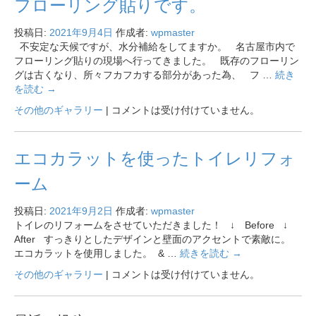
フローリング貼りです。
投稿日:
2021年9月4日
作成者:
wpmaster
不安定な天候ですが、水分補給をしてますか。 名古屋市内で
フローリング貼りの現場へ行ってきました。 既存のフローリン
グは古くなり、所々フカフカする部分があった為、 フ …
続き
を読む
→
その他のギャラリー
|
コメントは受け付けていません。
エコカラットを使ったトイレリフォ
ーム
投稿日:
2021年9月2日
作成者:
wpmaster
トイレのリフォームをさせていただきました！ ↓ Before ↓
After すっきりとしたデザインと壁面のアクセントで素敵に。
エコカラットを使用しました。 & …
続きを読む
→
その他のギャラリー
|
コメントは受け付けていません。