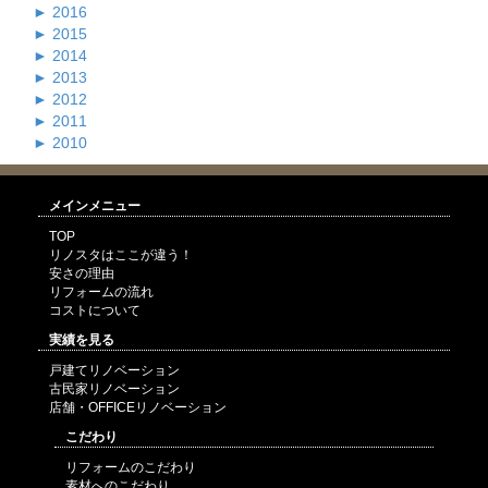
►
2016
►
2015
►
2014
►
2013
►
2012
►
2011
►
2010
メインメニュー
TOP
リノスタはここが違う！
安さの理由
リフォームの流れ
コストについて
実績を見る
戸建てリノベーション
古民家リノベーション
店舗・OFFICEリノベーション
こだわり
リフォームのこだわり
素材へのこだわり