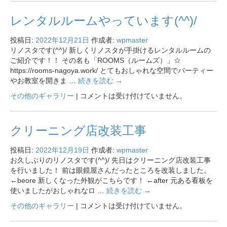
レンタルルームやっています(^^)/
投稿日:
2022年12月21日
作成者:
wpmaster
リノスタです(^^)/ 新しくリノスタが手掛けるレンタルルームの
ご紹介です！！ その名も「ROOMS（ルームズ）」☆
https://rooms-nagoya.work/ とてもおしゃれな空間でパーティー
やお教室を開きま …
続きを読む
→
その他のギャラリー
|
コメントは受け付けていません。
クリーニング店改装工事
投稿日:
2022年12月19日
作成者:
wpmaster
お久しぶりのリノスタです(^^)/ 先日はクリーニング店改装工事
を行いました！ 前は眼鏡屋さんだったところを改装しました。
←beore 新しくなった外観がこちらです！ ←after 元ある看板を
使いましたがおしゃれなロ …
続きを読む
→
その他のギャラリー
|
コメントは受け付けていません。