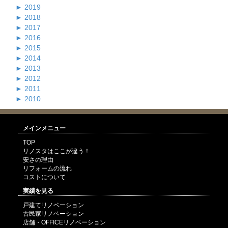
►
2019
►
2018
►
2017
►
2016
►
2015
►
2014
►
2013
►
2012
►
2011
►
2010
メインメニュー
TOP
リノスタはここが違う！
安さの理由
リフォームの流れ
コストについて
実績を見る
戸建てリノベーション
古民家リノベーション
店舗・OFFICEリノベーション