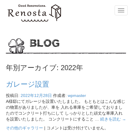
Toggl
navig
BLOG
年別アーカイブ:
2022年
ガレージ設置
投稿日:
2022年12月28日
作成者:
wpmaster
A様邸にてガレージを設置いたしました。 もともとはこんな感じ
の物置がありましたが、車を 入れる車庫をご希望しておりまし
たのでコンクリート打ちにして しっかりとした頑丈な車庫入れ
を設置いたしました。 コンクリートにすること …
続きを読む
→
その他のギャラリー
|
コメントは受け付けていません。