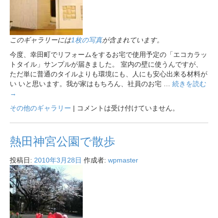
このギャラリーには
1枚の写真
が含まれています。
今度、幸田町でリフォームをするお宅で使用予定の「エコカラッ
トタイル」サンプルが届きました。 室内の壁に使うんですが、
ただ単に普通のタイルよりも環境にも、人にも安心出来る材料が
い いと思います。我が家はもちろん、社員のお宅 …
続きを読む
→
その他のギャラリー
|
コメントは受け付けていません。
熱田神宮公園で散歩
投稿日:
2010年3月28日
作成者:
wpmaster