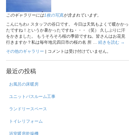
このギャラリーには
1枚の写真
が含まれています。
こんにちわ♪ スタッフの谷口です。 今日は天気もよくて暖かかっ
たですね！というか暑かったですね・・・（笑） 久しぶりに汗
をかきました。 もうそろそろ桜の季節ですね。皆さんはお花見
行きますか？私は毎年地元四日市の桜の名 所 …
続きを読む
→
その他のギャラリー
|
コメントは受け付けていません。
最近の投稿
お風呂の床暖房
ユニットバスルーム工事
ランドリースペース
トイレリフォーム
浴室暖房乾燥機