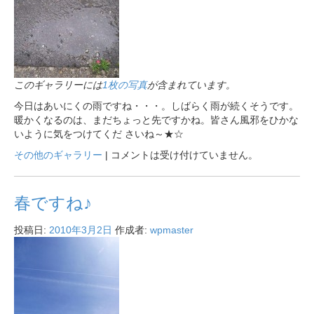
このギャラリーには
1枚の写真
が含まれています。
今日はあいにくの雨ですね・・・。しばらく雨が続くそうです。
暖かくなるのは、まだちょっと先ですかね。皆さん風邪をひかな
いように気をつけてくだ さいね～★☆
その他のギャラリー
|
コメントは受け付けていません。
春ですね♪
投稿日:
2010年3月2日
作成者:
wpmaster