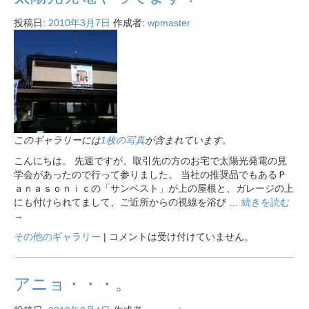
投稿日:
2010年3月7日
作成者:
wpmaster
このギャラリーには
1枚の写真
が含まれています。
こんにちは。 先週ですが、取引先の方のお宅で太陽光発電の見
学会があったので行って参りました。 当社の推奨品でもあるＰ
ａｎａｓｏｎｉｃの「サンベスト」が上の屋根と、ガレージの上
にも付けられてまして、ご近所からの視線を浴び …
続きを読む
→
その他のギャラリー
|
コメントは受け付けていません。
アニョ・・・。