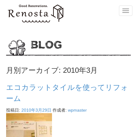
Toggl
navig
BLOG
月別アーカイブ:
2010年3月
エコカラットタイルを使ってリフォ
ーム
投稿日:
2010年3月29日
作成者:
wpmaster