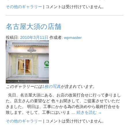
その他のギャラリー
|
コメントは受け付けていません。
名古屋大須の店舗
投稿日:
2010年3月11日
作成者:
wpmaster
このギャラリーには
1枚の写真
が含まれています。
先日、名古屋大須にある、お店の改装打合せに行って参りまし
た。店主さんの要望など 色々お聞きして、ご提案させていただ
きました。 明日は、工事にかかる為の色決めやら最終打合せを
致します。そして、工事にはいりま …
続きを読む
→
その他のギャラリー
|
コメントは受け付けていません。