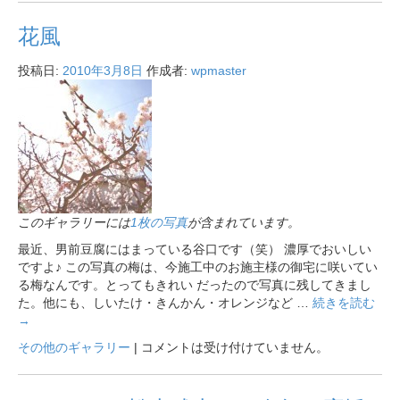
花風
投稿日:
2010年3月8日
作成者:
wpmaster
このギャラリーには
1枚の写真
が含まれています。
最近、男前豆腐にはまっている谷口です（笑） 濃厚でおいしい
ですよ♪ この写真の梅は、今施工中のお施主様の御宅に咲いてい
る梅なんです。とってもきれい だったので写真に残してきまし
た。他にも、しいたけ・きんかん・オレンジなど …
続きを読む
→
その他のギャラリー
|
コメントは受け付けていません。