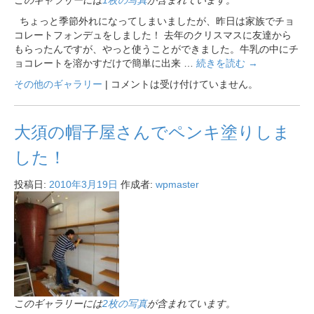
ちょっと季節外れになってしまいましたが、昨日は家族でチョ
コレートフォンデュをしました！ 去年のクリスマスに友達から
もらったんですが、やっと使うことができました。牛乳の中にチ
ョコレートを溶かすだけで簡単に出来 …
続きを読む
→
その他のギャラリー
|
コメントは受け付けていません。
大須の帽子屋さんでペンキ塗りしま
した！
投稿日:
2010年3月19日
作成者:
wpmaster
このギャラリーには
2枚の写真
が含まれています。