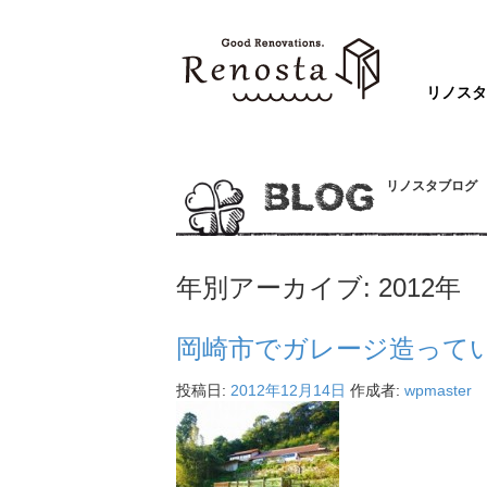
リノス
リノスタブログ
BLOG
年別アーカイブ:
2012年
岡崎市でガレージ造って
投稿日:
2012年12月14日
作成者:
wpmaster