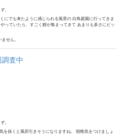
ます。
遠くにでも来たように感じられる風景の 白鳥庭園に行ってきま
をやっていたら、すごく鯉が集まってきて あまりも多さにビッ
いません。
場調査中
ます。
気を抜くと風邪引きそうになりますね。 朝晩気をつけましょ