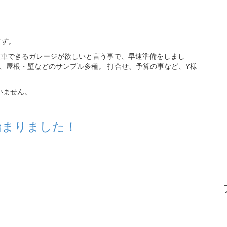
ます。
駐車できるガレージが欲しいと言う事で、早速準備をしまし
、屋根・壁などのサンプル多種。 打合せ、予算の事など、Y様
いません。
始まりました！