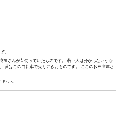
ます。
腐屋さんが昔使っていたものです。 若い人は分からないかな
、 昔はこの自転車で売りにきたものです。 ここのお豆腐屋さ
いません。