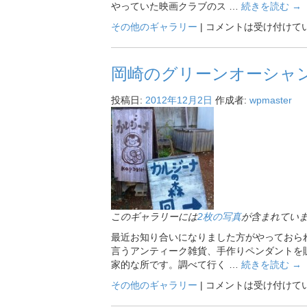
やっていた映画クラブのス …
続きを読む
→
その他のギャラリー
|
コメントは受け付けて
岡崎のグリーンオーシャ
投稿日:
2012年12月2日
作成者:
wpmaster
このギャラリーには
2枚の写真
が含まれてい
最近お知り合いになりました方がやっておら
言うアンティーク雑貨、手作りペンダントを
家的な所です。調べて行く …
続きを読む
→
その他のギャラリー
|
コメントは受け付けて