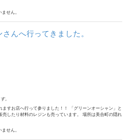
いません。
ンさんへ行ってきました。
ます。
れますお店へ行って参りました！！ 「グリーンオーシャン」と
販売したり材料のレジンも売っています。 場所は美合町の隠れ
いません。