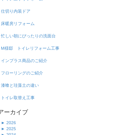
仕切り内装ドア
床暖房リフォーム
忙しい朝にぴったりの洗面台
M様邸 トイレリフォーム工事
インプラス商品のご紹介
フローリングのご紹介
漆喰と珪藻土の違い
トイレ取替え工事
アーカイブ
►
2026
►
2025
►
2024